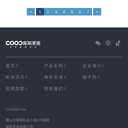
<
1
2
3
4
5
6
7
>
首页
产品系列
企业简介
新闻资讯
年轻生活
商学院
招商加盟
联系我们
Contact us
佛山市顺德区龙江镇325国道
库斯家具有限公司