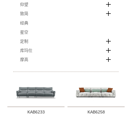
仰望
致简
经典
星空
定制
库玛仕
摩高
KAB6233
KAB6258