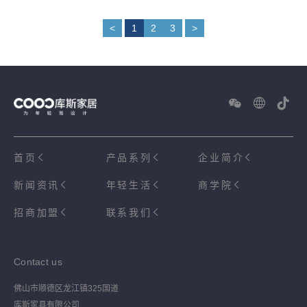
<
1
2
3
>
首页
产品系列
企业简介
新闻资讯
年轻生活
商学院
招商加盟
联系我们
Contact us
佛山市顺德区龙江镇325国道
库斯家具有限公司