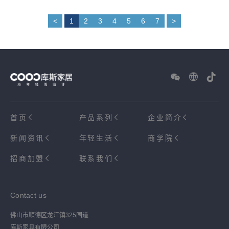
<
1
2
3
4
5
6
7
>
首页
产品系列
企业简介
新闻资讯
年轻生活
商学院
招商加盟
联系我们
Contact us
佛山市顺德区龙江镇325国道
库斯家具有限公司