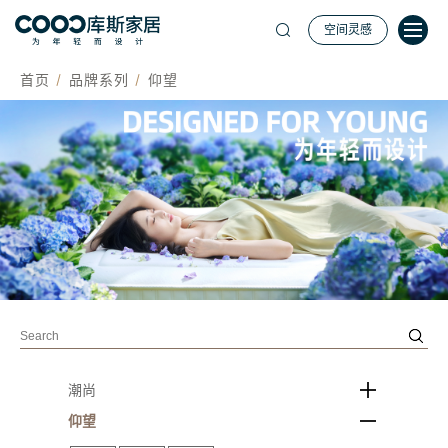
空间灵感
首页
品牌系列
仰望
潮尚
仰望