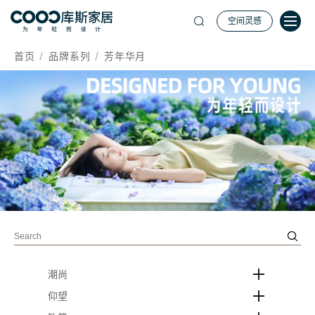
空间灵感
首页
品牌系列
芳年华月
潮尚
仰望