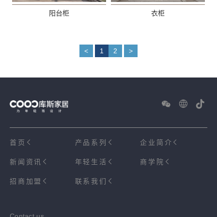
阳台柜
衣柜
<
1
2
>
首页
产品系列
企业简介
新闻资讯
年轻生活
商学院
招商加盟
联系我们
Contact us